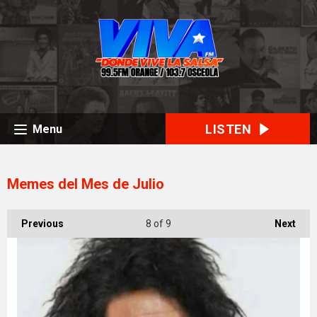
LISTEN
Menu
Memes del Mes de Julio
Previous
8
of 9
Next