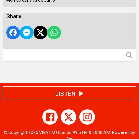
Memes del Mes de Junio
Share
LISTEN
© Copyright 2026 VIVA FM Orlando 99.5 FM & 1030 AM. Powered by