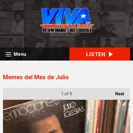
LISTEN
Menu
Memes del Mes de Julio
1
of 9
Next