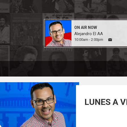
ON AIR NOW
Alejandro El AA
10:00am - 2:00pm
LUNES A V