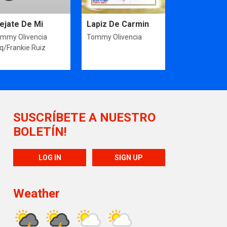
ejate De Mi
Lapiz De Carmin
mmy Olivencia
Tommy Olivencia
q/Frankie Ruiz
SUSCRÍBETE A NUESTRO
BOLETÍN!
LOG IN
SIGN UP
Weather