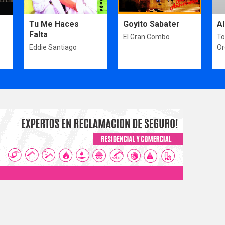
Tu Me Haces
Goyito Sabater
Al
Falta
El Gran Combo
To
Eddie Santiago
Or