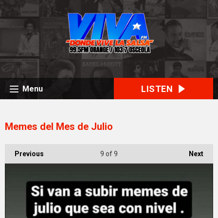
LISTEN
Menu
Memes del Mes de Julio
Previous
9
of 9
Next